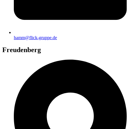
hamm@flick-gruppe.de
Freudenberg