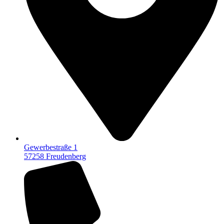
Gewerbestraße 1
57258 Freudenberg