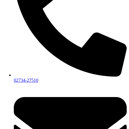
02734-27510