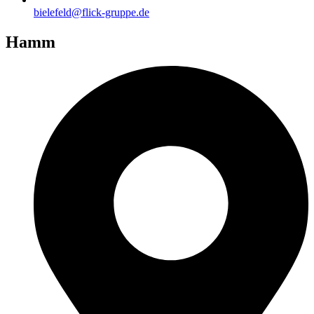
bielefeld@flick-gruppe.de
Hamm