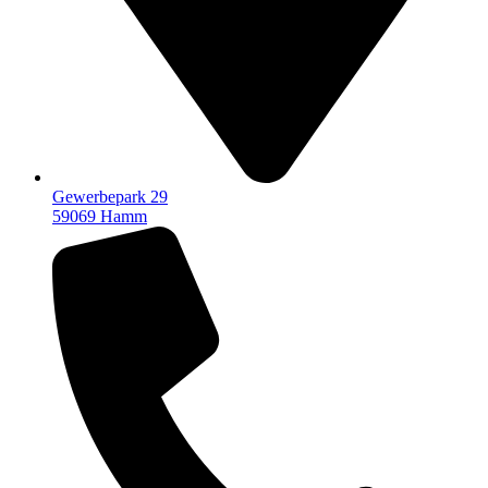
Gewerbepark 29
59069 Hamm