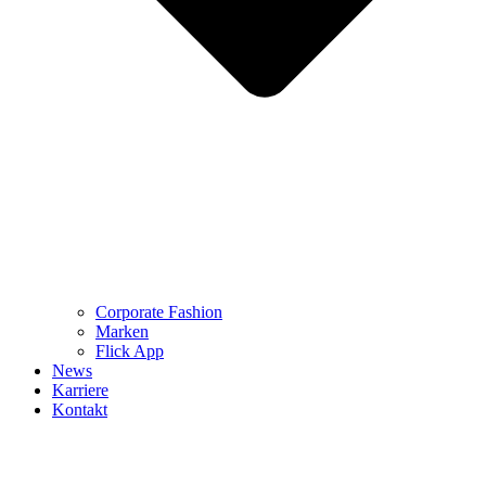
Corporate Fashion
Marken
Flick App
News
Karriere
Kontakt