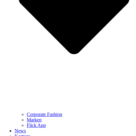
Corporate Fashion
Marken
Flick App
News