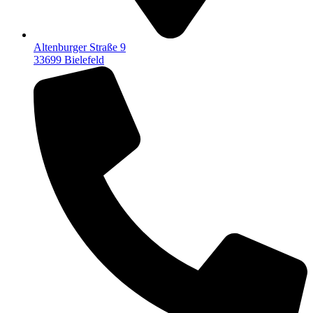
Altenburger Straße 9
33699 Bielefeld