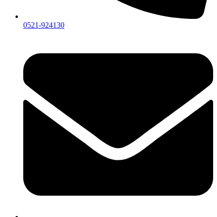
0521-924130