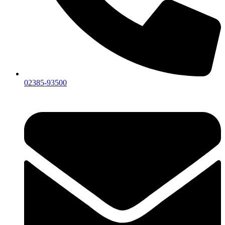
02385-93500