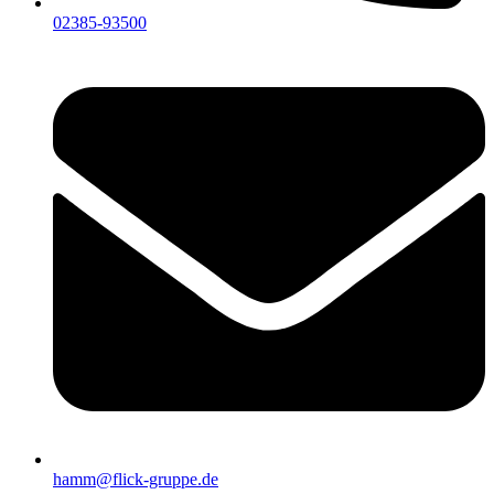
02385-93500
hamm@flick-gruppe.de