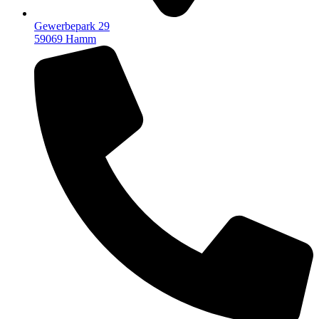
Gewerbepark 29
59069 Hamm