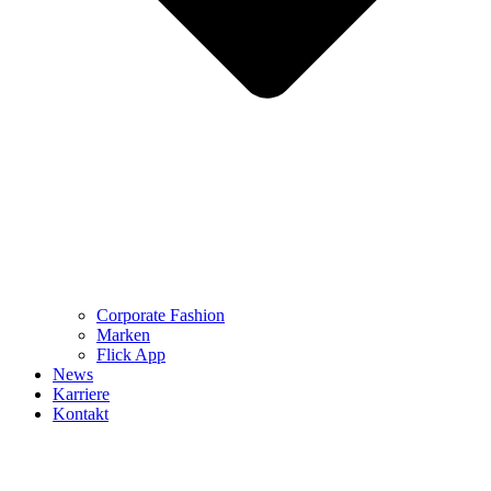
Corporate Fashion
Marken
Flick App
News
Karriere
Kontakt