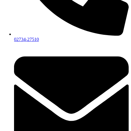
02734-27510