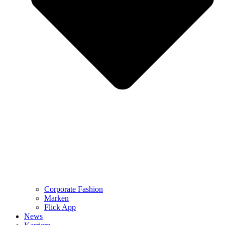
Corporate Fashion
Marken
Flick App
News