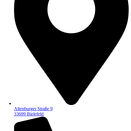
Altenburger Straße 9
33699 Bielefeld