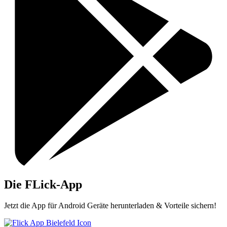
Die FLick-App
Jetzt die App für Android Geräte herunterladen & Vorteile sichern!