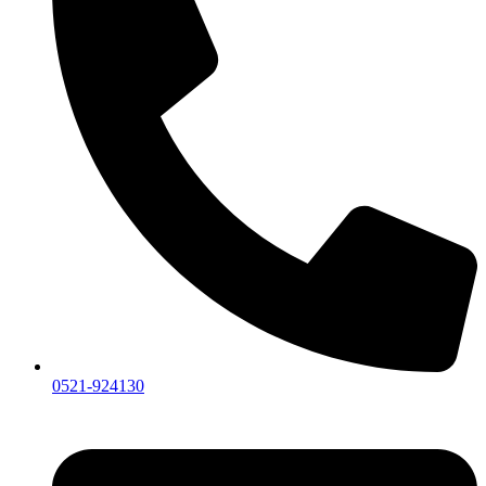
0521-924130