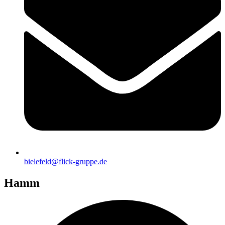
bielefeld@flick-gruppe.de
Hamm